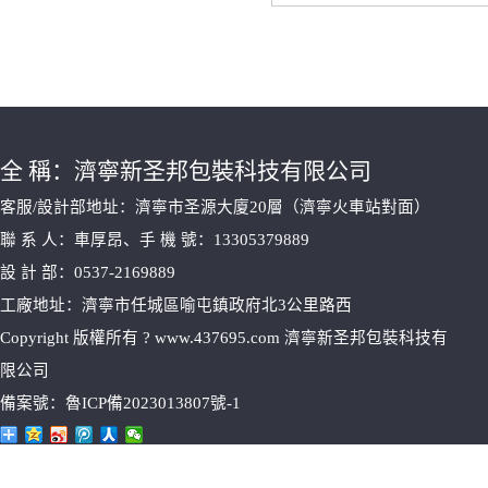
全 稱：濟寧新圣邦包裝科技有限公司
客服/設計部地址：濟寧市圣源大廈20層（濟寧火車站對面）
聯 系 人：車厚昂、手 機 號：13305379889
設 計 部：0537-2169889
工廠地址：濟寧市任城區喻屯鎮政府北3公里路西
Copyright 版權所有 ? www.437695.com 濟寧新圣邦包裝科技有
限公司
備案號：魯ICP備2023013807號-1