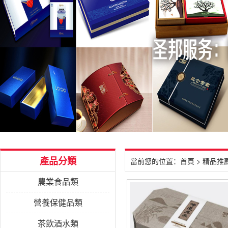
產品分類
當前您的位置：
首頁
>
精品推
農業食品類
營養保健品類
茶飲酒水類